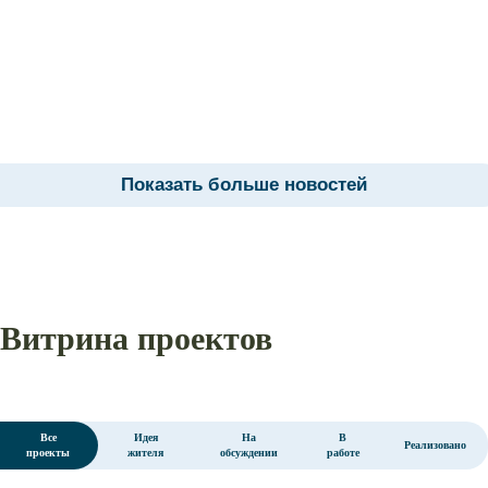
Показать больше новостей
Витрина проектов
Все
Идея
На
В
Реализовано
проекты
жителя
обсуждении
работе