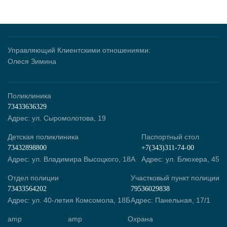
Управляющий Клиентскими отношениями:
Олеся Зимина
Поликлиника
73433636329
Адрес: ул. Сыромолотова, 19
Детская поликлиника
Паспортный стол
73432898800
+7(343)311-74-00
Адрес: ул. Владимира Высоцкого, 18А
Адрес: ул. Блюхера, 45
Отдел полиции
Участковый пункт полиции
73433564202
79536029838
Адрес: ул. 40-летия Комсомола, 18Б
Адрес: Панельная, 17/1
amp
amp
Охрана